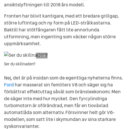
ansiktslyftningen till 2018 års modell.
Fronten har blivit kantigare, med ett bredare grillgap,
större luftintag och ny form på LED-strålkastarna.
Baktill har stötfångaren fått lite annorlunda
utformning, men ingenting som väcker någon större
uppmärksamhet.
Ford
Ser du skillnaden?
Nej, det är på insidan som de egentliga nyheterna finns.
Ford
har masserat sin femliters V8 och säger sig ha
förbättrat effektuttag såväl som bränsleekonomi. Men
de säger inte med hur mycket. Den fyrcylindriga
turbomotorn är oförändrad, men får en tioväxlad
automatlåda som alternativ. Försvinner helt gör V6-
modellen, som satt lite i skymundan av sina starkare
syskonvarianter.