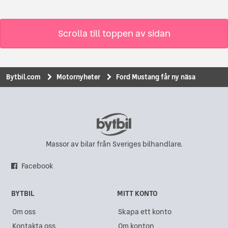
Scrolla till toppen av sidan
Bytbil.com
Motornyheter
Ford Mustang får ny näsa
Massor av bilar från Sveriges bilhandlare.
Facebook
BYTBIL
MITT KONTO
Om oss
Skapa ett konto
Kontakta oss
Om konton