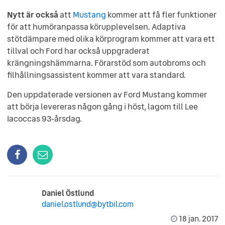
Nytt är också
att
Mustang
kommer att få fler funktioner
för att humöranpassa körupplevelsen. Adaptiva
stötdämpare med olika körprogram kommer att vara ett
tillval och Ford har också uppgraderat
krängningshämmarna. Förarstöd som autobroms och
filhållningsassistent kommer att vara standard.
Den uppdaterade versionen av Ford Mustang kommer
att börja levereras någon gång i höst, lagom till Lee
Iacoccas 93-årsdag.
Daniel Östlund
daniel.ostlund@bytbil.com
18 jan. 2017