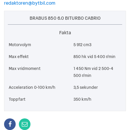
redaktoren@bytbil.com
BRABUS 850 6.0 BITURBO CABRIO
Fakta
Motorvolym
5 912 cm3
Max effekt
850 hk vid 5 400 r/min
Max vridmoment
1 450 Nm vid 2 500-4
500 r/min
Acceleration 0-100 km/h
3,5 sekunder
Toppfart
350 km/h