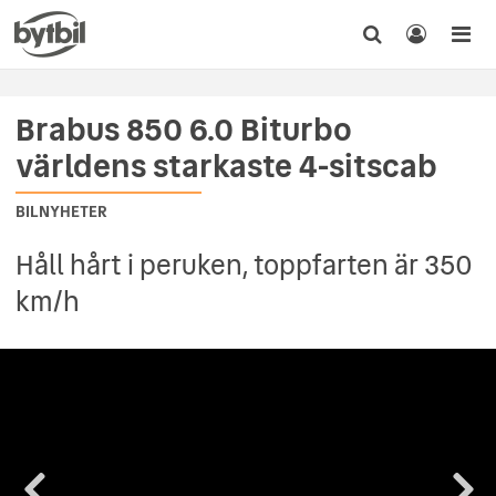
Brabus 850 6.0 Biturbo
världens starkaste 4-sitscab
BILNYHETER
Håll hårt i peruken, toppfarten är 350
km/h