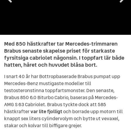
Med 850 hästkrafter tar Mercedes-trimmaren
Brabus senaste skapelse priset för starkaste
fyrsitsiga cabriolet någonsin. I toppfart lär både
hatten, håret och huvudet blåsa bort.
I snart 40 år har Bottropbaserade Brabus pumpat upp
Mercedes-Benz mustigaste modeller till
testosteronstinna toppfartsmonster. Den senaste,
Brabus 850 6.0 Biturbo Cabrio, baseras på Mercedes-
AMG S 63 Cabriolet. Brabus tyckte dock att 585
hästkrafter
var lite fjolligt
och borrade upp motorn till
knappt sex liters cylindervolym och bytte ut vevaxel,
stakar och kolvar till biffigare grejer.