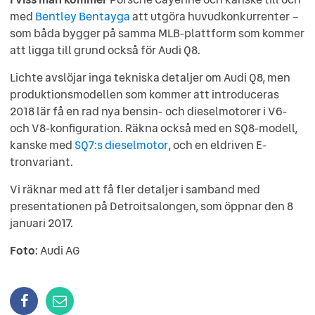
med
Bentley Bentayga
att utgöra huvudkonkurrenter –
som båda bygger på samma MLB-plattform som kommer
att ligga till grund också för Audi Q8.
Lichte avslöjar inga tekniska detaljer om Audi Q8, men
produktionsmodellen som kommer att introduceras
2018 lär få en rad nya bensin- och dieselmotorer i V6-
och V8-konfiguration. Räkna också med en SQ8-modell,
kanske med
SQ7:s dieselmotor
, och en eldriven E-
tronvariant.
Vi räknar med att få fler detaljer i samband med
presentationen på Detroitsalongen, som öppnar den 8
januari 2017.
Foto
: Audi AG