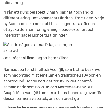
nödvändig.
”Från ett kundperspektiv har vi saknat nödvändig
differentiering. Det kommer att ändras i framtiden. Varje
ny Audimodell kommer att ha sin egen karaktär och
uttrycka den i sin formgivning – både exteriört och
interiört”, säger Lichte till tidningen.
Ser du någon skillnad? Jag ser ingen skillnad.
Närmast på tur står alltså Audi Q8, som Lichte beskriver
som någonting mitt emellan en traditionell suv och en
sportcoupé. Har du hört det förut? Jo, det är alltså i
samma anda som BMW X6 och Mercedes-Benz GLE
Coupé. Men Audi Q8 kommer att positionera sig ovanför
dessa i termer av storlek, pris och prestige.
I viss mån kommer
Porsche Cayenne och kanske till och