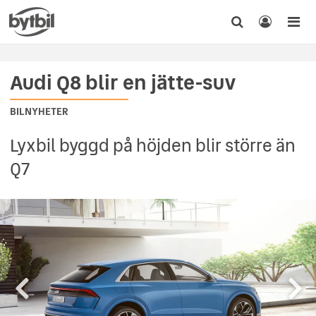
Audi Q8 blir en jätte-suv
BILNYHETER
Lyxbil byggd på höjden blir större än
Q7