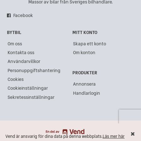
Massor av bilar från Sveriges bilhandlare.
Facebook
BYTBIL
MITT KONTO
Om oss
Skapa ett konto
Kontakta oss
Om konton
Användarvillkor
Personuppgiftshantering
PRODUKTER
Cookies
Annonsera
Cookieinställningar
Handlarlogin
Sekretessinställningar
Vend är ansvarig för dina data på denna webbplats.
Läs mer här
Vend är ansvarig för dina data på denna webbplats.
Läs mer här