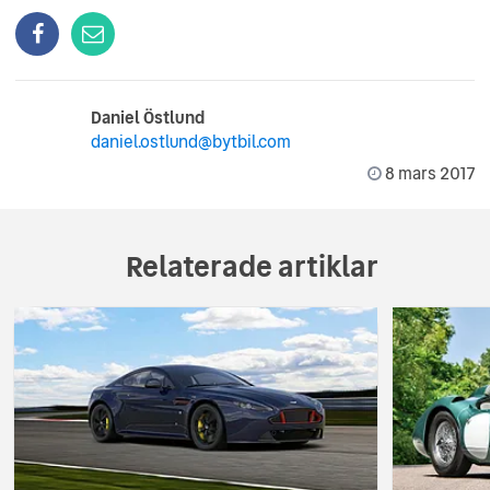
Daniel Östlund
daniel.ostlund@bytbil.com
8 mars 2017
Relaterade artiklar