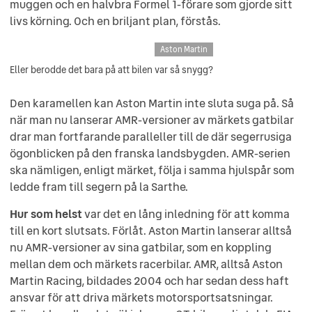
muggen och en halvbra Formel 1-förare som gjorde sitt
livs körning. Och en briljant plan, förstås.
Aston Martin
Eller berodde det bara på att bilen var så snygg?
Den karamellen kan Aston Martin inte sluta suga på. Så
när man nu lanserar AMR-versioner av märkets gatbilar
drar man fortfarande paralleller till de där segerrusiga
ögonblicken på den franska landsbygden. AMR-serien
ska nämligen, enligt märket, följa i samma hjulspår som
ledde fram till segern på la Sarthe.
Hur som helst
var det en lång inledning för att komma
till en kort slutsats. Förlåt. Aston Martin lanserar alltså
nu AMR-versioner av sina gatbilar, som en koppling
mellan dem och märkets racerbilar. AMR, alltså Aston
Martin Racing, bildades 2004 och har sedan dess haft
ansvar för att driva märkets motorsportsatsningar.