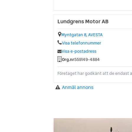
Lundgrens Motor AB
Myntgatan 8, AVESTA
Visa telefonnummer
Visa e-postadress
Org.nr
559149-4884
Företaget har godkänt att de endast a
Anmäl annons