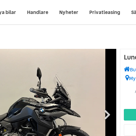
ya bilar
Handlare
Nyheter
Privatleasing
Sä
Lun
Bu
My