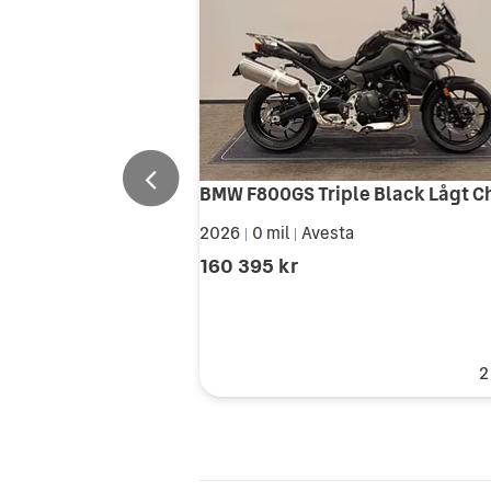
2026
0 mil
Avesta
|
|
160 395 kr
2