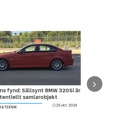
ns fynd: Sällsynt BMW 320Si är
tentiellt samlarobjekt
25 okt. 2024
 & TEKNIK