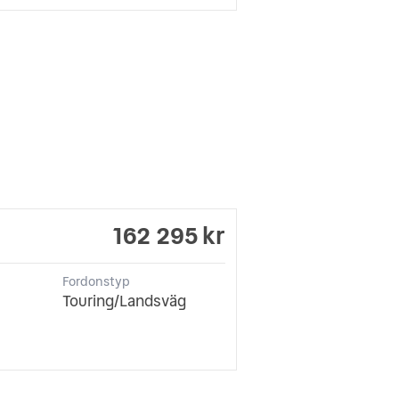
162 295 kr
Fordonstyp
Touring/Landsväg