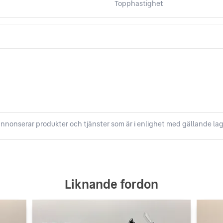
Topphastighet
nnonserar produkter och tjänster som är i enlighet med gällande lag
Liknande fordon