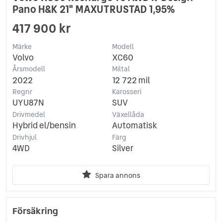
Pano H&K 21" MAXUTRUSTAD 1,95%
417 900 kr
Märke
Modell
Volvo
XC60
Årsmodell
Miltal
2022
12 722 mil
Regnr
Karosseri
UYU87N
SUV
Drivmedel
Växellåda
Hybrid el/bensin
Automatisk
Drivhjul
Färg
4WD
Silver
Spara annons
Försäkring