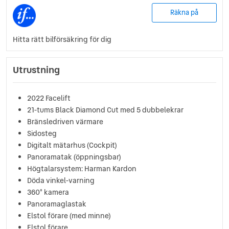
Räkna på
Hitta rätt bilförsäkring för dig
Utrustning
2022 Facelift
21-tums Black Diamond Cut med 5 dubbelekrar
Bränsledriven värmare
Sidosteg
Digitalt mätarhus (Cockpit)
Panoramatak (öppningsbar)
Högtalarsystem: Harman Kardon
Döda vinkel-varning
360° kamera
Panoramaglastak
Elstol förare (med minne)
Elstol förare