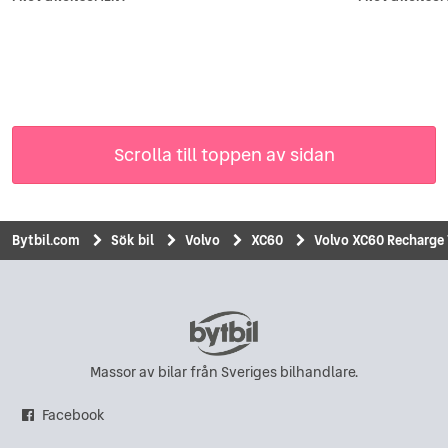
Scrolla till toppen av sidan
Bytbil.com
Sök bil
Volvo
XC60
Volvo XC60 Recharge
Massor av bilar från Sveriges bilhandlare.
Facebook