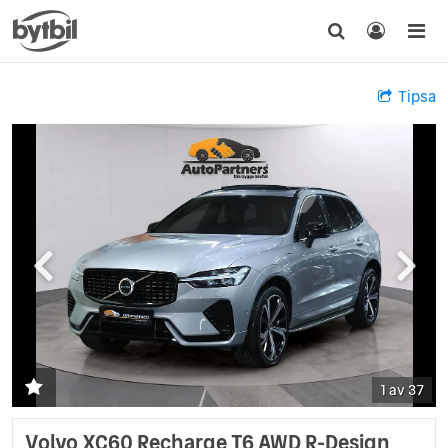
Tipsa
1 av 37
Volvo XC60 Recharge T6 AWD R-Design