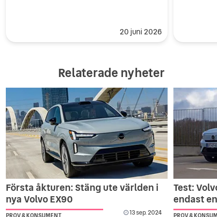
20 juni 2026
Relaterade nyheter
Första åkturen: Stäng ute världen i
Test: Vol
nya Volvo EX90
endast en
13 sep. 2024
PROV & KONSUMENT
PROV & KONSU