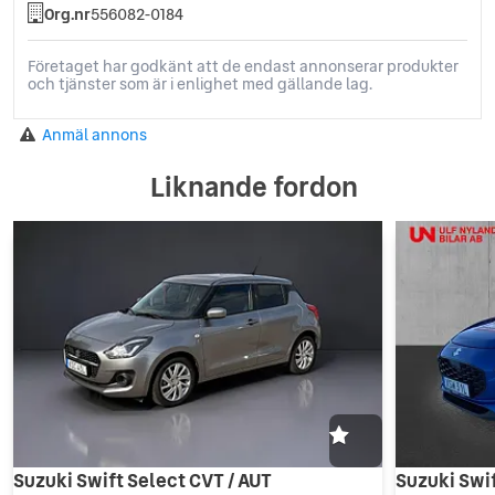
Org.nr
556082-0184
Företaget har godkänt att de endast annonserar produkter
och tjänster som är i enlighet med gällande lag.
Anmäl annons
Liknande fordon
Suzuki Swift Select CVT / AUT
Suzuki Swif