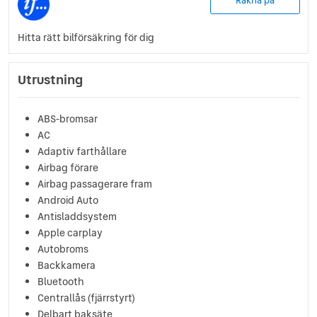
Räkna på
Hitta rätt bilförsäkring för dig
Utrustning
ABS-bromsar
AC
Adaptiv farthållare
Airbag förare
Airbag passagerare fram
Android Auto
Antisladdsystem
Apple carplay
Autobroms
Backkamera
Bluetooth
Centrallås (fjärrstyrt)
Delbart baksäte