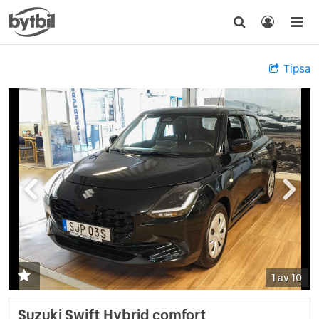
Tipsa
1 av 10
Suzuki Swift Hybrid comfort