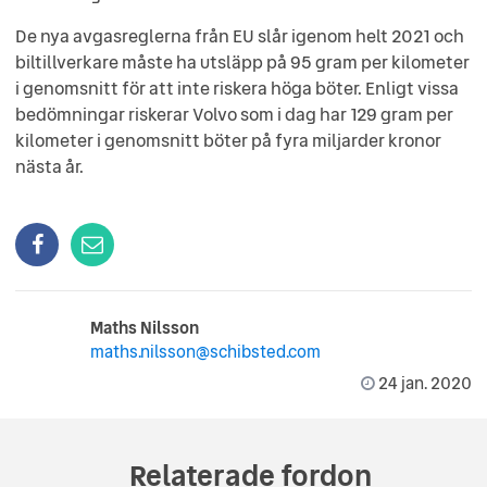
De nya avgasreglerna från EU slår igenom helt 2021 och
biltillverkare måste ha utsläpp på 95 gram per kilometer
i genomsnitt för att inte riskera höga böter. Enligt vissa
bedömningar riskerar Volvo som i dag har 129 gram per
kilometer i genomsnitt böter på fyra miljarder kronor
nästa år.
Maths Nilsson
maths.nilsson@schibsted.com
24 jan. 2020
Relaterade fordon