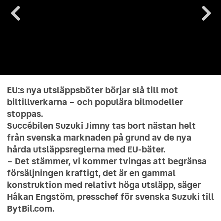
EU:s nya utsläppsböter börjar slå till mot
biltillverkarna – och populära bilmodeller
stoppas.
Succébilen Suzuki Jimny tas bort nästan helt
från svenska marknaden på grund av de nya
hårda utsläppsreglerna med EU-bäter.
– Det stämmer, vi kommer tvingas att begränsa
försäljningen kraftigt, det är en gammal
konstruktion med relativt höga utsläpp, säger
Håkan Engstöm, presschef för svenska Suzuki till
BytBil.com.