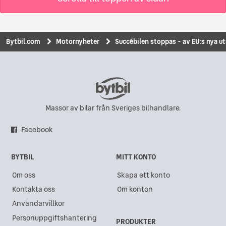
Bytbil.com
Motornyheter
Succébilen stoppas - av EU:s nya u
Massor av bilar från Sveriges bilhandlare.
Facebook
BYTBIL
MITT KONTO
Om oss
Skapa ett konto
Kontakta oss
Om konton
Användarvillkor
Personuppgiftshantering
PRODUKTER