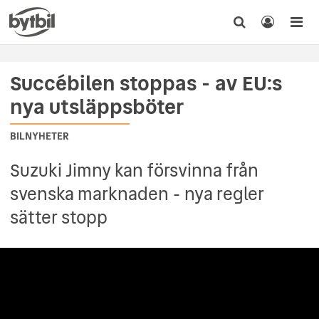
Succébilen stoppas - av EU:s
nya utsläppsböter
BILNYHETER
Suzuki Jimny kan försvinna från
svenska marknaden - nya regler
sätter stopp