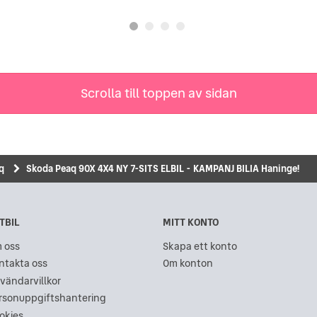
Scrolla till toppen av sidan
q
Skoda Peaq 90X 4X4 NY 7-SITS ELBIL - KAMPANJ BILIA Haninge!
TBIL
MITT KONTO
 oss
Skapa ett konto
ntakta oss
Om konton
vändarvillkor
rsonuppgiftshantering
okies