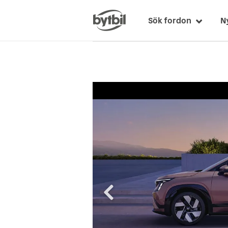
Sök fordon
N