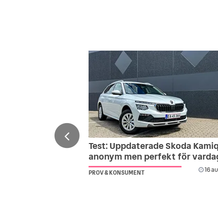
Test: Uppdaterade Skoda Kamiq
anonym men perfekt för varda
16 au
PROV & KONSUMENT