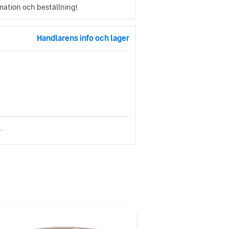
rmation och beställning!
Handlarens info och lager
.