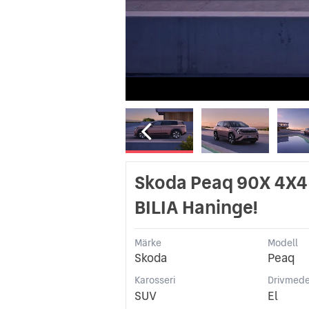
Skoda Peaq 90X 4X4
BILIA Haninge!
Märke
Modell
Skoda
Peaq
Karosseri
Drivmede
SUV
El