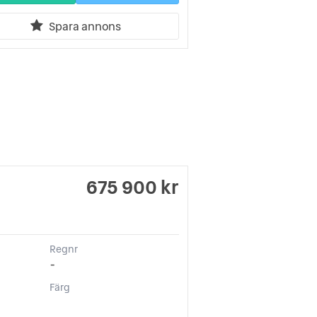
Spara annons
675 900 kr
Regnr
-
Färg