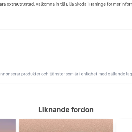
ra extrautrustad. Välkomna in till Bilia Skoda i Haninge för mer info
nnonserar produkter och tjänster som är i enlighet med gällande lag
Liknande fordon