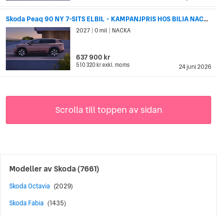
Skoda Peaq 90 NY 7-SITS ELBIL - KAMPANJPRIS HOS BILIA NACKA!
2027
0 mil
NACKA
|
|
637 900 kr
510 320 kr
exkl. moms
24 juni 2026
Scrolla till toppen av sidan
Modeller av
Skoda
(7661)
Skoda Octavia
(2029)
Skoda Fabia
(1435)