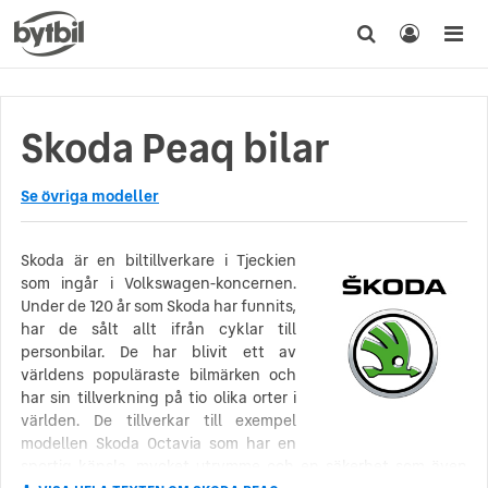
Skoda Peaq bilar
Se övriga modeller
Skoda är en biltillverkare i Tjeckien
som ingår i Volkswagen-koncernen.
Under de 120 år som Skoda har funnits,
har de sålt allt ifrån cyklar till
personbilar. De har blivit ett av
världens populäraste bilmärken och
har sin tillverkning på tio olika orter i
världen. De tillverkar till exempel
modellen Skoda Octavia som har en
sportig känsla, mycket utrymme och en säkerhet som även