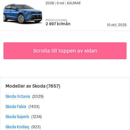
2026
0 mil
KALMAR
|
|
PRIVATLEASING
2 897 kr/mån
10 okt. 2025
Scrolla till toppen av sidan
Modeller av
Skoda
(7657)
Skoda Octavia
(2029)
Skoda Fabia
(1433)
Skoda Superb
(1234)
Skoda Kodiaq
(923)