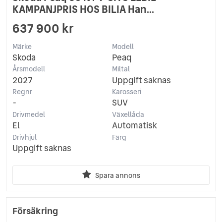
KAMPANJPRIS HOS BILIA Han...
637 900 kr
Märke
Modell
Skoda
Peaq
Årsmodell
Miltal
2027
Uppgift saknas
Regnr
Karosseri
-
SUV
Drivmedel
Växellåda
El
Automatisk
Drivhjul
Färg
Uppgift saknas
Spara annons
Försäkring