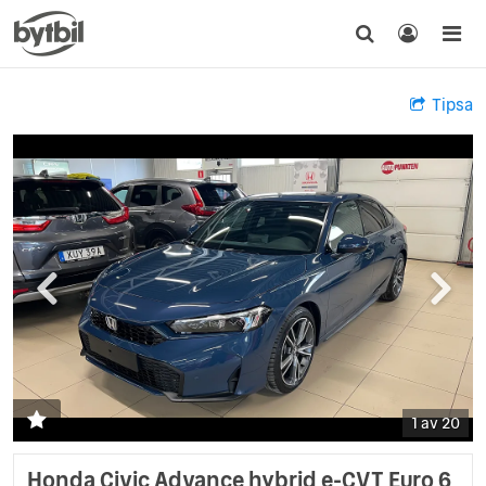
Tipsa
1 av 20
Honda Civic Advance hybrid e-CVT Euro 6