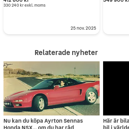
330 240 kr
exkl. moms
25 nov. 2025
Relaterade nyheter
Nu kan du köpa Ayrton Sennas
Här är bi
Honda NSX... om du har råd
bil i värl