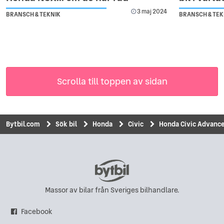
3 maj 2024
BRANSCH & TEKNIK
BRANSCH & TEK
Scrolla till toppen av sidan
Bytbil.com
Sök bil
Honda
Civic
Honda Civic Advance
Massor av bilar från Sveriges bilhandlare.
Facebook