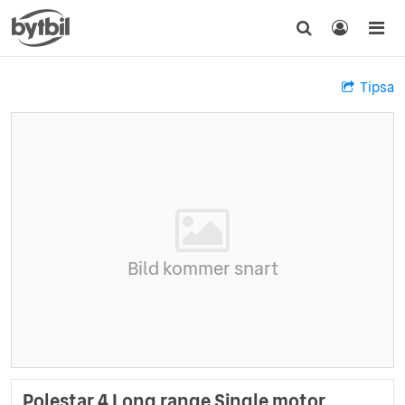
Tipsa
Bild kommer snart
Polestar 4 Long range Single motor