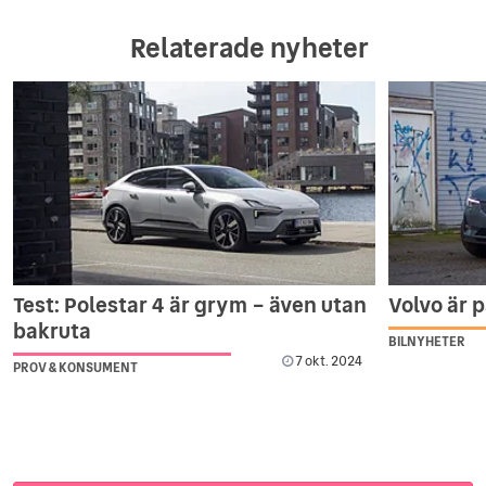
Relaterade nyheter
Test: Polestar 4 är grym – även utan
Volvo är 
bakruta
BILNYHETER
7 okt. 2024
PROV & KONSUMENT