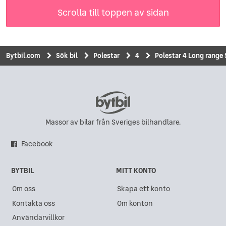
Scrolla till toppen av sidan
Bytbil.com
Sök bil
Polestar
4
Polestar 4 Long range 
Massor av bilar från Sveriges bilhandlare.
Facebook
BYTBIL
MITT KONTO
Om oss
Skapa ett konto
Kontakta oss
Om konton
Användarvillkor