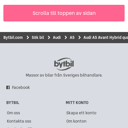
Scrolla till toppen av sidan
Bytbil.com
Sök bil
Audi
A5
Audi A5 Avant Hybrid qua
Massor av bilar från Sveriges bilhandlare.
Facebook
BYTBIL
MITT KONTO
Om oss
Skapa ett konto
Kontakta oss
Om konton