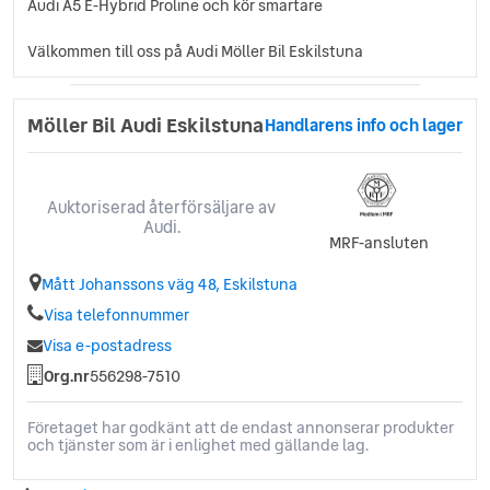
Audi A5 E-Hybrid Proline och kör smartare
Välkommen till oss på Audi Möller Bil Eskilstuna
Möller Bil Audi Eskilstuna
Handlarens info och lager
Auktoriserad återförsäljare av
Audi.
MRF-ansluten
Mått Johanssons väg 48, Eskilstuna
Visa telefonnummer
Visa e-postadress
Org.nr
556298-7510
Företaget har godkänt att de endast annonserar produkter
och tjänster som är i enlighet med gällande lag.