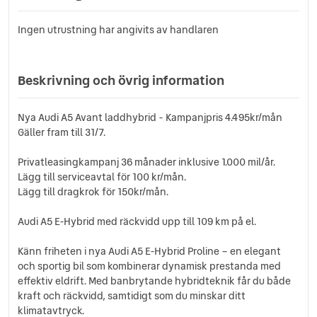
Ingen utrustning har angivits av handlaren
Beskrivning och övrig information
Nya Audi A5 Avant laddhybrid - Kampanjpris 4.495kr/mån
Gäller fram till 31/7.
Privatleasingkampanj 36 månader inklusive 1.000 mil/år.
Lägg till serviceavtal för 100 kr/mån.
Lägg till dragkrok för 150kr/mån.
Audi A5 E-Hybrid med räckvidd upp till 109 km på el.
Känn friheten i nya Audi A5 E-Hybrid Proline – en elegant
och sportig bil som kombinerar dynamisk prestanda med
effektiv eldrift. Med banbrytande hybridteknik får du både
kraft och räckvidd, samtidigt som du minskar ditt
klimatavtryck.