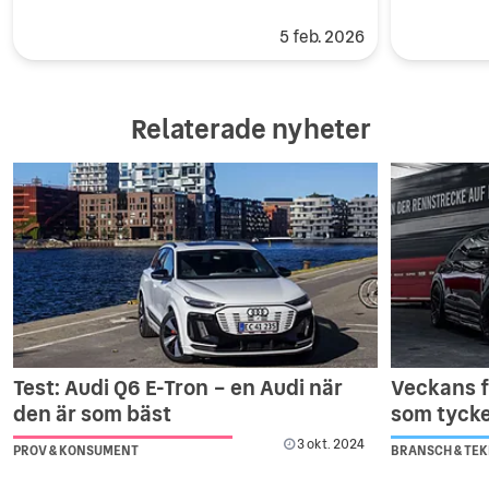
5 feb. 2026
Relaterade nyheter
Test: Audi Q6 E-Tron – en Audi när
Veckans fy
den är som bäst
som tycke
3 okt. 2024
PROV & KONSUMENT
BRANSCH & TEK