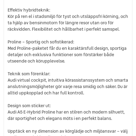
Effektiv hybridteknik:
Kör på ren el i stadsmiljö för tyst och utsläppsfri körning, och
ta hjälp av bensinmotorn för längre resor utan oro för
räckvidden. Flexibilitet och hållbarhet i perfekt samspel.
Proline – Sportig och sofistikerad:
Med Proline-paketet får du en karaktärsfull design, sportiga
detaljer och exklusiva funktioner som förstärker både
utseende och körupplevelse.
Teknik som förenklar:
Audi virtual cockpit, intuitiva körassistanssystem och smarta
anslutningsmöjligheter gör varje resa smidig och säker. Du är
alltid uppkopplad och har full kontroll.
Design som sticker ut:
Audi A5 E-Hybrid Proline har en stilren och modern silhuett,
där sportighet och elegans möts i en perfekt balans.
Upptäck en ny dimension av körglädje och miljöansvar – välj