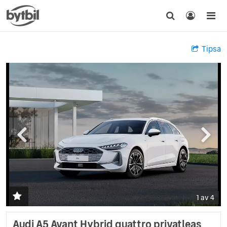
Tipsa
1 av 4
Audi A5 Avant Hybrid quattro privatleas