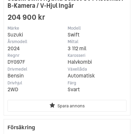
B-Kamera / V-Hjul Ingår
204 900 kr
Märke
Modell
Suzuki
Swift
Årsmodell
Miltal
2024
3 112 mil
Regnr
Karosseri
DYG97F
Halvkombi
Drivmedel
Växellåda
Bensin
Automatisk
Drivhjul
Färg
2WD
Svart
Spara annons
Försäkring