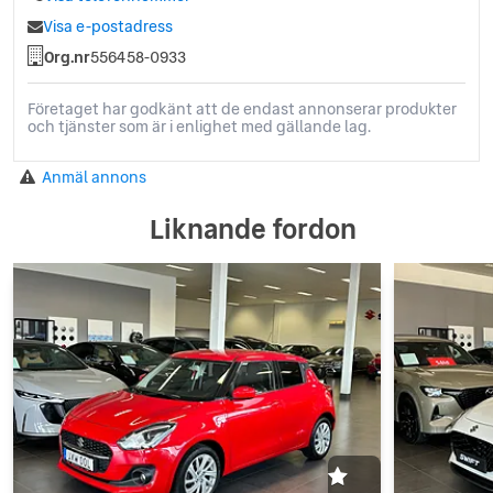
Visa e-postadress
Org.nr
556458-0933
Företaget har godkänt att de endast annonserar produkter
och tjänster som är i enlighet med gällande lag.
Anmäl annons
Liknande fordon