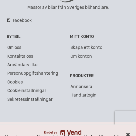
Massor av bilar från Sveriges bilhandlare.
Facebook
BYTBIL
MITT KONTO
Om oss
Skapa ett konto
Kontakta oss
Om konton
Användarvillkor
Personuppgiftshantering
PRODUKTER
Cookies
Annonsera
Cookieinställningar
Handlarlogin
Sekretessinställningar
Vend är ansvarig för dina data på denna webbplats.
Läs mer här