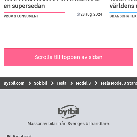
en supersedan
världens 
28 aug. 2024
PROV & KONSUMENT
BRANSCH & TEK
Scrolla till toppen av sidan
Bytbil.com
Sök bil
Tesla
Model 3
Tesla Model 3 Stan
Massor av bilar från Sveriges bilhandlare.
Facebook