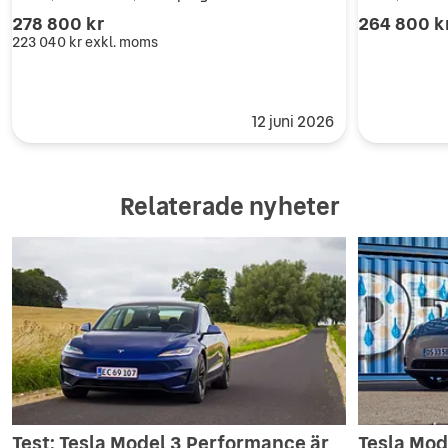
278 800 kr
264 800 k
223 040 kr
exkl. moms
12 juni 2026
Relaterade nyheter
Test: Tesla Model 3 Performance är
Tesla Mode