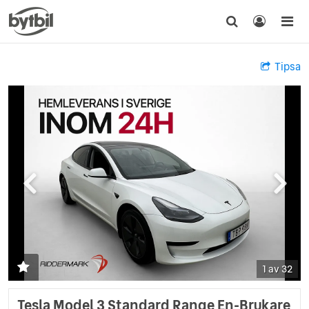
Tipsa
1 av 32
Tesla Model 3 Standard Range En-Brukare