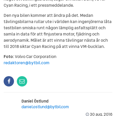
Cyan Racing, i ett pressmeddelande.
Den nya bilen kommer att ändra på det. Medan
tävlingsbilarna rullar ute i världen kan ingenjörerna låta
testbilen smiska runt någon lämplig asfaltsplätt och
samla in data för att finjustera motor, fjädring och
aerodynamik. Målet är att vinna tävlingar nästa år och
till 2018 siktar Cyan Racing på att vinna VM-bucklan.
Foto
: Volvo Car Corporation
redaktoren@bytbil.com
Daniel Östlund
daniel.ostlund@bytbil.com
30 aug. 2016