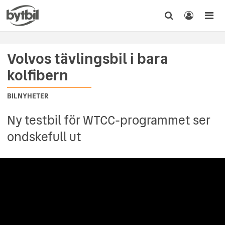
Volvos tävlingsbil i bara
kolfibern
BILNYHETER
Ny testbil för WTCC-programmet ser
ondskefull ut