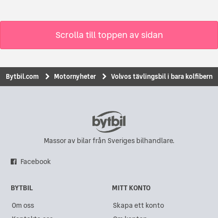
Scrolla till toppen av sidan
Bytbil.com
Motornyheter
Volvos tävlingsbil i bara kolfibern
Massor av bilar från Sveriges bilhandlare.
Facebook
BYTBIL
MITT KONTO
Om oss
Skapa ett konto