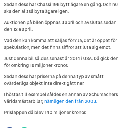
Sedan dess har Chassi 198 bytt ägare en gång. Och nu
ska den alltså byta ägare igen.
Auktionen på bilen öppnas 3 april och avslutas sedan
den 12:e april.
Vad den kan komma att säljas för? Ja, det är öppet för
spekulation, men det finns siffror att luta sig emot.
Just denna bil såldes senast år 2014 i USA. Då gick den
för omkring 18 miljoner kronor.
Sedan dess har priserna på denna typ av smått
ovärderliga objekt inte direkt gått ner.
I höstas till exempel såldes en annan av Schumachers
världsmästarbilar;
nämligen den från 2003.
Prislappen då blev 140 miljoner kronor.