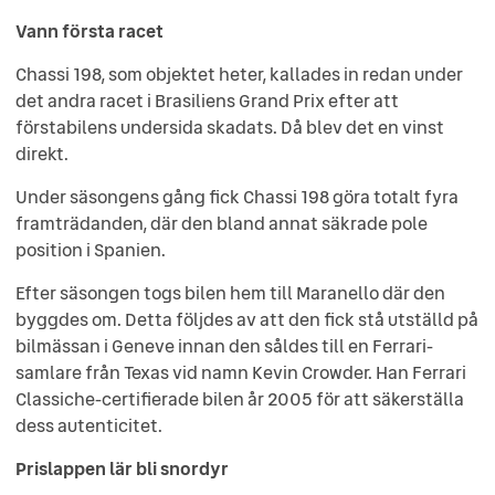
Vann första racet
Chassi 198, som objektet heter, kallades in redan under
det andra racet i Brasiliens Grand Prix efter att
förstabilens undersida skadats. Då blev det en vinst
direkt.
Under säsongens gång fick Chassi 198 göra totalt fyra
framträdanden, där den bland annat säkrade pole
position i Spanien.
Efter säsongen togs bilen hem till Maranello där den
byggdes om. Detta följdes av att den fick stå utställd på
bilmässan i Geneve innan den såldes till en Ferrari-
samlare från Texas vid namn Kevin Crowder. Han Ferrari
Classiche-certifierade bilen år 2005 för att säkerställa
dess autenticitet.
Prislappen lär bli snordyr