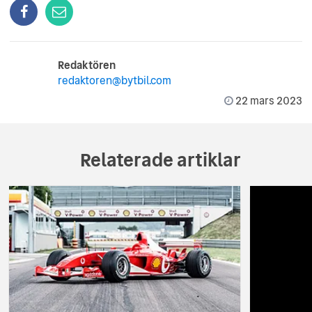
Redaktören
redaktoren@bytbil.com
22 mars 2023
Relaterade artiklar