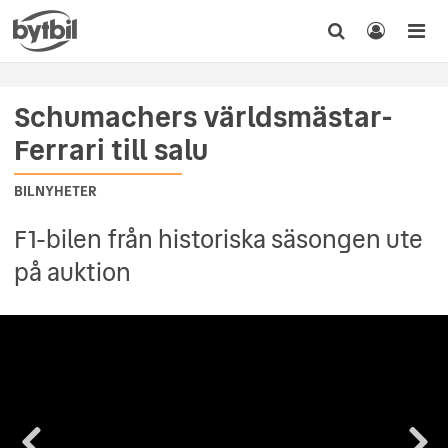
Schumachers världsmästar-
Ferrari till salu
BILNYHETER
F1-bilen från historiska säsongen ute
på auktion