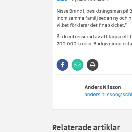
Nisse Brandt, besiktningsman på B
inom samma familj sedan ny och ha
vilket förklarar det fina skicket.”
Är du intresserad av att lägga ett
200 000 kronor. Budgivningen star
Anders Nilsson
anders.nilsson@sch
Relaterade artiklar