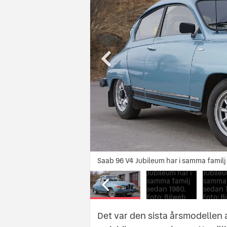
Saab 96 V4 Jubileum har i samma familj
Saab 96 V4 Jubileum har i
Det var den sista årsmodellen 