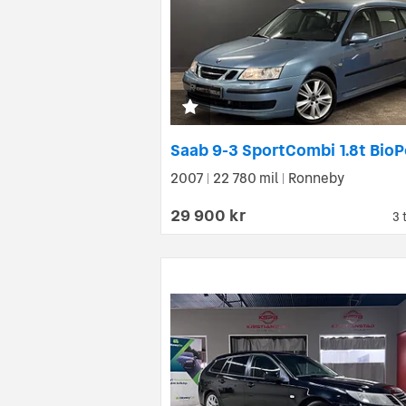
2007
22 780 mil
Ronneby
|
|
29 900 kr
3 