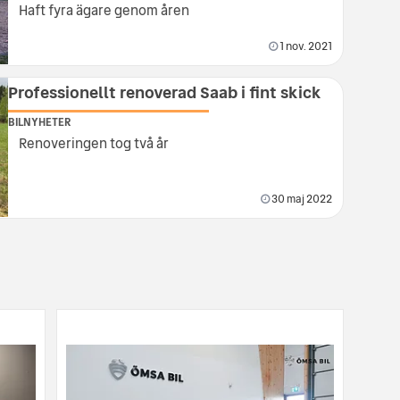
Haft fyra ägare genom åren
1 nov. 2021
Professionellt renoverad Saab i fint skick
BILNYHETER
Renoveringen tog två år
30 maj 2022