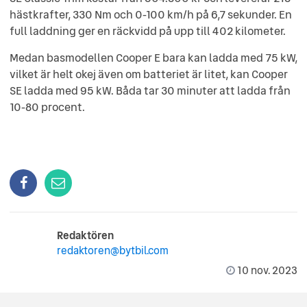
hästkrafter, 330 Nm och 0-100 km/h på 6,7 sekunder. En
full laddning ger en räckvidd på upp till 402 kilometer.
Medan basmodellen Cooper E bara kan ladda med 75 kW,
vilket är helt okej även om batteriet är litet, kan Cooper
SE ladda med 95 kW. Båda tar 30 minuter att ladda från
10-80 procent.
Redaktören
redaktoren@bytbil.com
10 nov. 2023