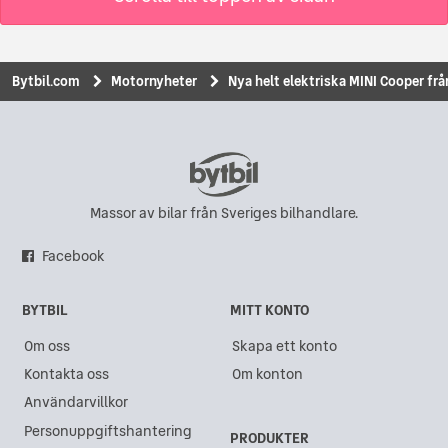
Bytbil.com
Motornyheter
Nya helt elektriska MINI Cooper frå
Massor av bilar från Sveriges bilhandlare.
Facebook
BYTBIL
MITT KONTO
Om oss
Skapa ett konto
Kontakta oss
Om konton
Användarvillkor
Personuppgiftshantering
PRODUKTER