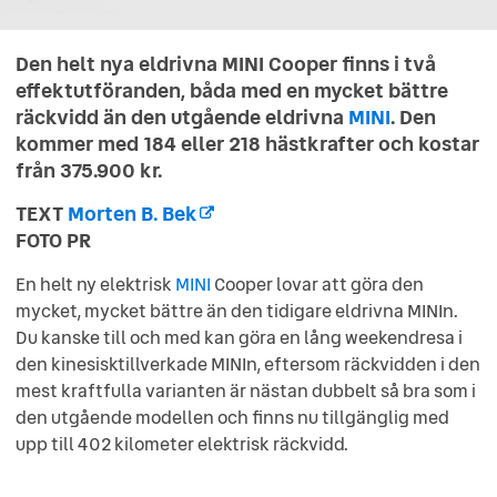
Den helt nya eldrivna MINI Cooper finns i två
effektutföranden, båda med en mycket bättre
räckvidd än den utgående eldrivna
MINI
. Den
kommer med 184 eller 218 hästkrafter och kostar
från 375.900 kr.
TEXT
Morten B. Bek
FOTO PR
En helt ny elektrisk
MINI
Cooper lovar att göra den
mycket, mycket bättre än den tidigare eldrivna MINIn.
Du kanske till och med kan göra en lång weekendresa i
den kinesisktillverkade MINIn, eftersom räckvidden i den
mest kraftfulla varianten är nästan dubbelt så bra som i
den utgående modellen och finns nu tillgänglig med
upp till 402 kilometer elektrisk räckvidd.