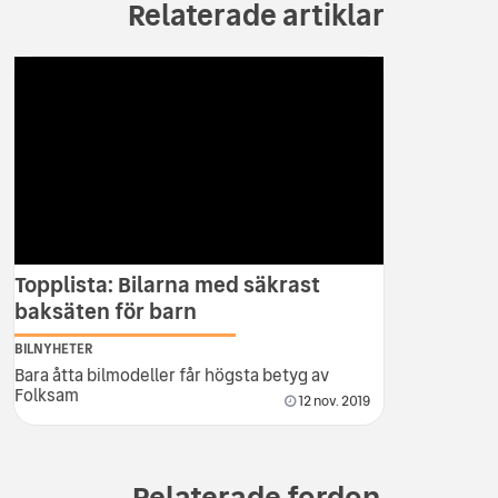
Relaterade artiklar
Topplista: Bilarna med säkrast
baksäten för barn
BILNYHETER
Bara åtta bilmodeller får högsta betyg av
Folksam
12 nov. 2019
Relaterade fordon