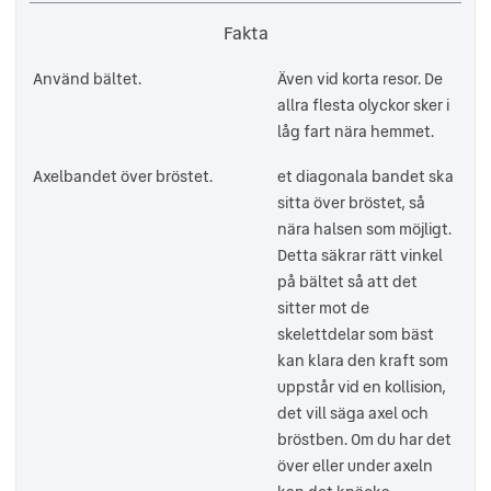
Fakta
Använd bältet.
Även vid korta resor. De
allra flesta olyckor sker i
låg fart nära hemmet.
Axelbandet över bröstet.
et diagonala bandet ska
sitta över bröstet, så
nära halsen som möjligt.
Detta säkrar rätt vinkel
på bältet så att det
sitter mot de
skelettdelar som bäst
kan klara den kraft som
uppstår vid en kollision,
det vill säga axel och
bröstben. Om du har det
över eller under axeln