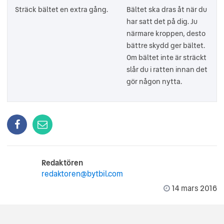
Sträck bältet en extra gång.
Bältet ska dras åt när du
har satt det på dig. Ju
närmare kroppen, desto
bättre skydd ger bältet.
Om bältet inte är sträckt
slår du i ratten innan det
gör någon nytta.
Redaktören
redaktoren@bytbil.com
14 mars 2016