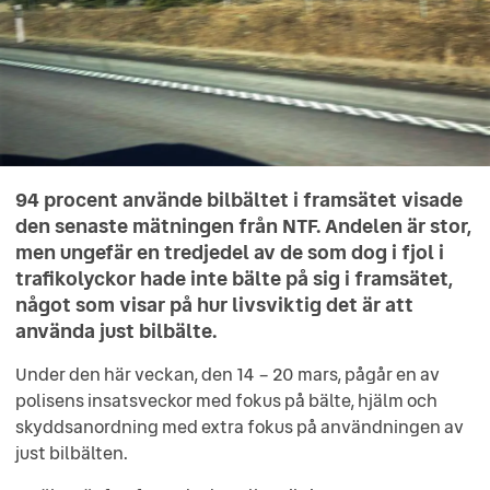
94 procent använde bilbältet i framsätet visade
den senaste mätningen från NTF. Andelen är stor,
men ungefär en tredjedel av de som dog i fjol i
trafikolyckor hade inte bälte på sig i framsätet,
något som visar på hur livsviktig det är att
använda just bilbälte.
Under den här veckan, den 14 – 20 mars, pågår en av
polisens insatsveckor med fokus på bälte, hjälm och
skyddsanordning med extra fokus på användningen av
just bilbälten.