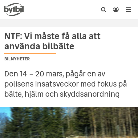
NTF: Vi måste få alla att
använda bilbälte
BILNYHETER
Den 14 – 20 mars, pågår en av
polisens insatsveckor med fokus på
bälte, hjälm och skyddsanordning