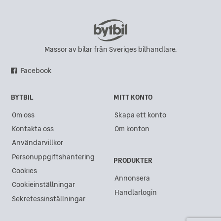
Massor av bilar från Sveriges bilhandlare.
Facebook
BYTBIL
MITT KONTO
Om oss
Skapa ett konto
Kontakta oss
Om konton
Användarvillkor
Personuppgiftshantering
PRODUKTER
Cookies
Annonsera
Cookieinställningar
Handlarlogin
Sekretessinställningar