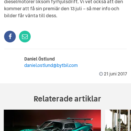
dieselmotorer liksom fyrhjulsdrift. Vi vet också att den
kommer att få sin premiär den 13 juli – så mer info och
bilder får vänta till dess.
Daniel Östlund
daniel.ostlund@bytbil.com
21 juni 2017
Relaterade artiklar