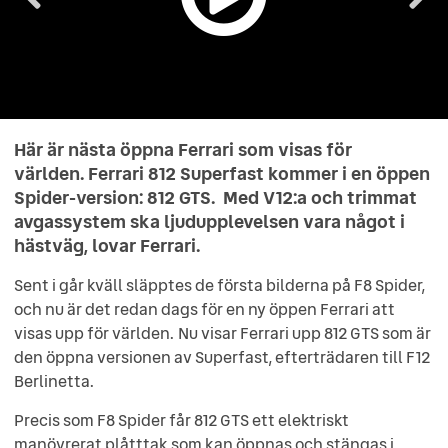
Här är nästa öppna Ferrari som visas för
världen. Ferrari 812 Superfast kommer i en öppen
Spider-version: 812 GTS. Med V12:a och trimmat
avgassystem ska ljudupplevelsen vara något i
hästväg, lovar Ferrari.
Sent i går kväll släpptes de första bilderna på F8 Spider,
och nu är det redan dags för en ny öppen Ferrari att
visas upp för världen. Nu visar Ferrari upp 812 GTS som är
den öppna versionen av Superfast, efterträdaren till F12
Berlinetta.
Precis som F8 Spider får 812 GTS ett elektriskt
manövrerat plåtttak som kan öppnas och stängas i