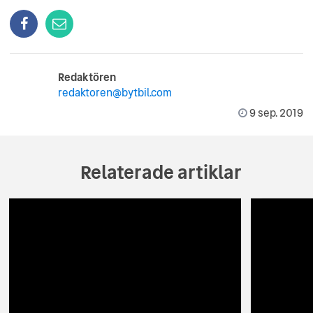
Redaktören
redaktoren@bytbil.com
9 sep. 2019
Relaterade artiklar