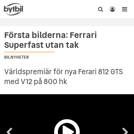
Första bilderna: Ferrari
Superfast utan tak
BILNYHETER
Världspremiär för nya Ferari 812 GTS
med V12 på 800 hk