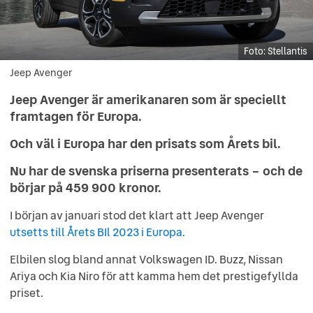
Stellantis
Jeep Avenger
Jeep Avenger
Jeep Avenger är amerikanaren som är speciellt
framtagen för Europa.
Och väl i Europa har den prisats som Årets bil.
Nu har de svenska priserna presenterats – och de
börjar på 459 900 kronor.
I början av januari stod det klart att Jeep Avenger
utsetts till Årets BIl 2023 i Europa.
Elbilen slog bland annat Volkswagen ID. Buzz, Nissan
Ariya och Kia Niro för att kamma hem det prestigefyllda
priset.