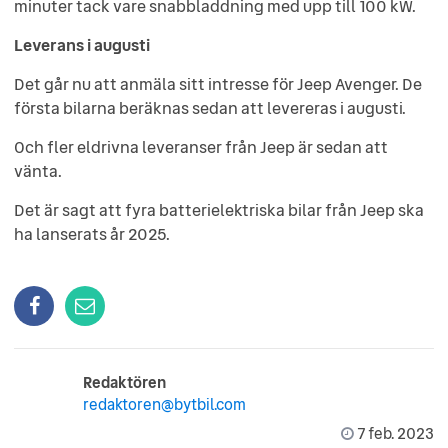
minuter tack vare snabbladdning med upp till 100 kW.
Leverans i augusti
Det går nu att anmäla sitt intresse för Jeep Avenger. De
första bilarna beräknas sedan att levereras i augusti.
Och fler eldrivna leveranser från Jeep är sedan att
vänta.
Det är sagt att fyra batterielektriska bilar från Jeep ska
ha lanserats år 2025.
Redaktören
redaktoren@bytbil.com
7 feb. 2023