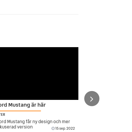
ord Mustang är här
TER
ord Mustang får ny design och mer
kuserad version
15 sep. 2022