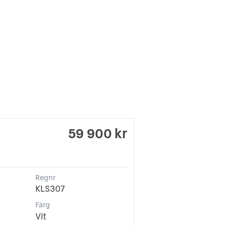
59 900 kr
Regnr
KLS307
Färg
Vit