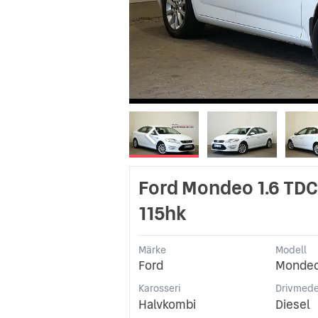
Ford Mondeo 1.6 TDC
115hk
Märke
Modell
Ford
Monde
Karosseri
Drivmede
Halvkombi
Diesel