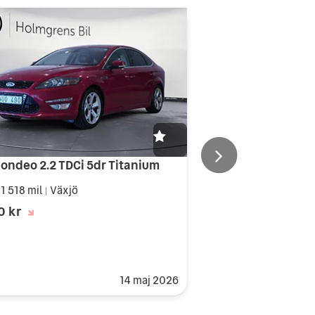
ondeo 2.2 TDCi 5dr Titanium
1 518 mil
Växjö
|
0 kr
14 maj 2026