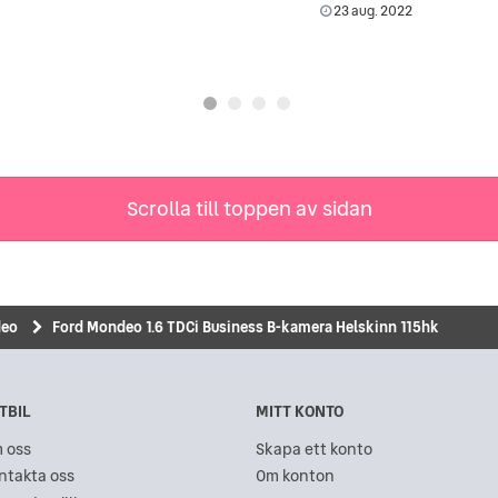
23 aug. 2022
Scrolla till toppen av sidan
eo
Ford Mondeo 1.6 TDCi Business B-kamera Helskinn 115hk
TBIL
MITT KONTO
 oss
Skapa ett konto
ntakta oss
Om konton