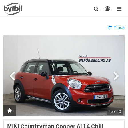
Tipsa
1 av 10
MINI Countryman Cooper ALL4 Chili