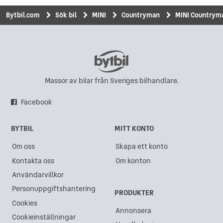
Bytbil.com
Sök bil
MINI
Countryman
MINI Countryma
Massor av bilar från Sveriges bilhandlare.
Facebook
BYTBIL
MITT KONTO
Om oss
Skapa ett konto
Kontakta oss
Om konton
Användarvillkor
Personuppgiftshantering
PRODUKTER
Cookies
Annonsera
Cookieinställningar