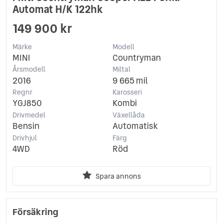
Automat H/K 122hk
149 900 kr
Märke
Modell
MINI
Countryman
Årsmodell
Miltal
2016
9 665 mil
Regnr
Karosseri
YGJ850
Kombi
Drivmedel
Växellåda
Bensin
Automatisk
Drivhjul
Färg
4WD
Röd
Spara annons
Försäkring