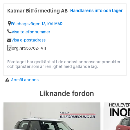
Kalmar Bilförmedling AB
Handlarens info och lager
Fölehagsvägen 13, KALMAR
Visa telefonnummer
Visa e-postadress
Org.nr
556762-1411
Företaget har godkänt att de endast annonserar produkter
och tjänster som är i enlighet med gällande lag.
Anmäl annons
Liknande fordon