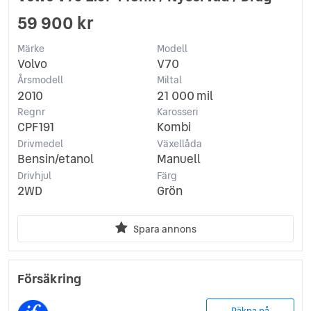
59 900 kr
Märke
Modell
Volvo
V70
Årsmodell
Miltal
2010
21 000 mil
Regnr
Karosseri
CPF191
Kombi
Drivmedel
Växellåda
Bensin/etanol
Manuell
Drivhjul
Färg
2WD
Grön
Spara annons
Försäkring