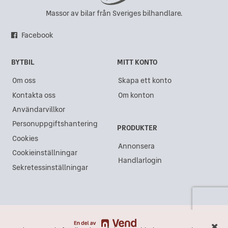
Massor av bilar från Sveriges bilhandlare.
Facebook
BYTBIL
MITT KONTO
Om oss
Skapa ett konto
Kontakta oss
Om konton
Användarvillkor
Personuppgiftshantering
PRODUKTER
Cookies
Annonsera
Cookieinställningar
Handlarlogin
Sekretessinställningar