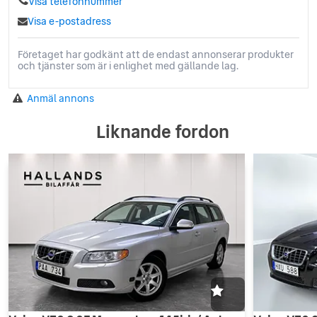
Visa telefonnummer
Visa e-postadress
Företaget har godkänt att de endast annonserar produkter
och tjänster som är i enlighet med gällande lag.
Anmäl annons
Liknande fordon