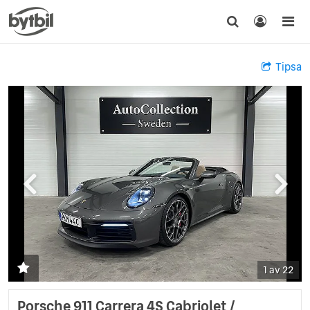
Tipsa
1 av 22
Porsche 911 Carrera 4S Cabriolet /