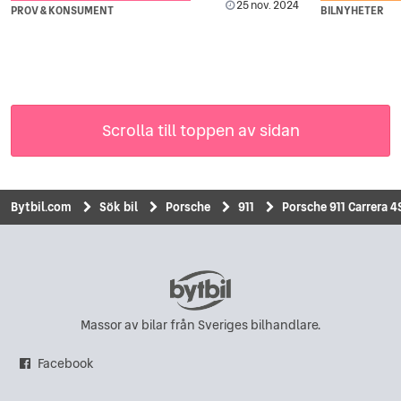
25 nov. 2024
PROV & KONSUMENT
BILNYHETER
Scrolla till toppen av sidan
Bytbil.com
Sök bil
Porsche
911
Porsche 911 Carrera 4
Massor av bilar från Sveriges bilhandlare.
Facebook