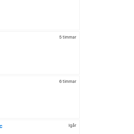
5 timmar
6 timmar
c
Igår