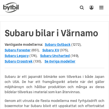
Subaru bilar i Värnamo
Vanligaste modellerna:
Subaru Outback
(1272),
Subaru Forester
(651),
Subaru XV
(375),
Subaru Legacy
(174),
Subaru Uncharted
(149),
Subaru Crosstrek
(130),
Se övriga modeller
Subaru är ett japanskt bilmärke som tillverkas i både Japan
och USA. De har ett framgångsrikt arbete när det gäller
miljöhänsyn och hållbar produktion och många av deras
bildelar tillverkas i material som kan återvinnas.
Genom att utrusta de flesta modellerna med fyrhjulsdrift och
boxermotor har Subaru blivit ett uppskattat och eftertraktat