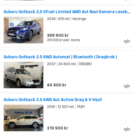
Subaru Outback 2,5 XFuel Limited AWD Aut Navi Kamera Leasbar
2024
815 mil
Haninge
|
|
399 900 kr
319 920 kr
exkl. moms
Igår
Subaru Outback 2.5 4WD Automat | Bluetooth | Dragkrok |
2007
24 600 mil
ÖREBRO
|
|
44 900 kr
Igår
Subaru Outback 2.5 4WD Aut Active Drag & V-Hjul!
2018
12 507 mil
TÄBY
|
|
219 900 kr
Igår