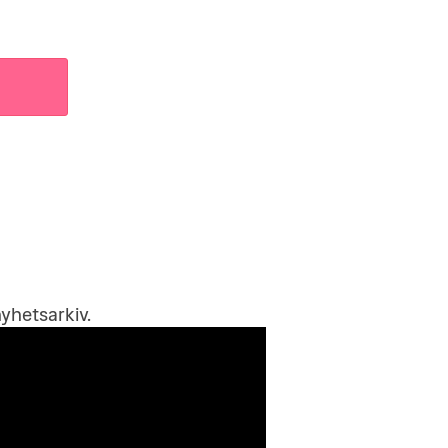
yhetsarkiv
.