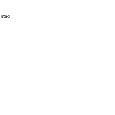
n stad