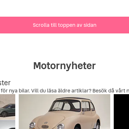
Scrolla till toppen av sidan
Motornyheter
ster
för nya bilar. Vill du läsa äldre artiklar? Besök då vårt
n