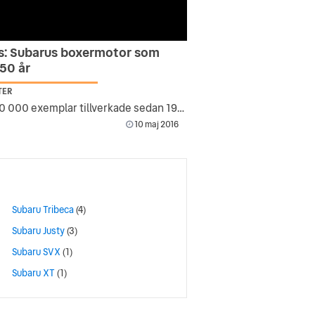
is: Subarus boxermotor som
 50 år
TER
16 000 000 exemplar tillverkade sedan 1966
10 maj 2016
Subaru Tribeca
(4)
Subaru Justy
(3)
Subaru SVX
(1)
Subaru XT
(1)