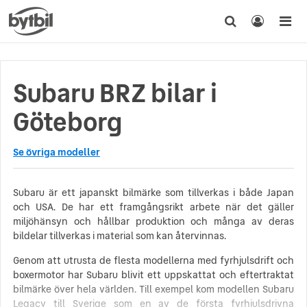
Subaru BRZ bilar i
Göteborg
Se övriga modeller
Subaru är ett japanskt bilmärke som tillverkas i både Japan
och USA. De har ett framgångsrikt arbete när det gäller
miljöhänsyn och hållbar produktion och många av deras
bildelar tillverkas i material som kan återvinnas.
Genom att utrusta de flesta modellerna med fyrhjulsdrift och
boxermotor har Subaru blivit ett uppskattat och eftertraktat
bilmärke över hela världen. Till exempel kom modellen Subaru
Legacy till Sverige som en av de första fyrhjulsdrivna