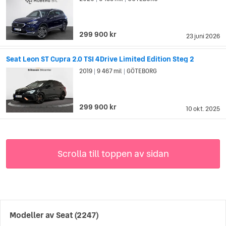
299 900 kr
23 juni 2026
Seat Leon ST Cupra 2.0 TSI 4Drive Limited Edition Steg 2
2019
9 467 mil
GÖTEBORG
|
|
299 900 kr
10 okt. 2025
Scrolla till toppen av sidan
Modeller av
Seat
(2247)