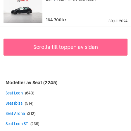
164 700 kr
30 juli 2024
Scrolla till toppen av sidan
Modeller av
Seat
(2245)
Seat Leon
(643)
Seat Ibiza
(514)
Seat Arona
(312)
Seat Leon ST
(239)