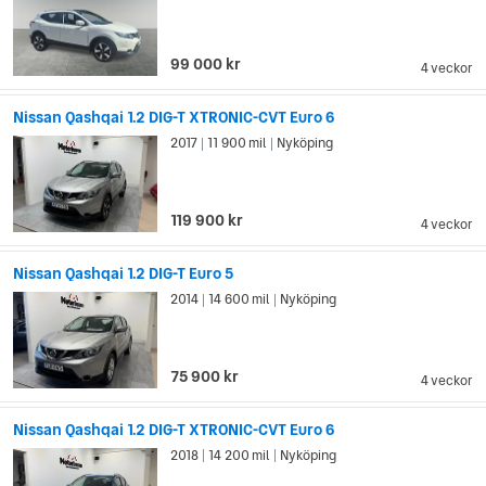
99 000 kr
4 veckor
Nissan Qashqai 1.2 DIG-T XTRONIC-CVT Euro 6
2017
11 900 mil
Nyköping
|
|
119 900 kr
4 veckor
Nissan Qashqai 1.2 DIG-T Euro 5
2014
14 600 mil
Nyköping
|
|
75 900 kr
4 veckor
Nissan Qashqai 1.2 DIG-T XTRONIC-CVT Euro 6
2018
14 200 mil
Nyköping
|
|