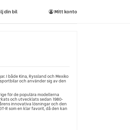
lj din bil
Mitt konto
ar. I både Kina, Ryssland och Mexiko
nsportbilar och använder sig av den
erige för de populära modellerna
erkats och utvecklats sedan 1980-
 årens innovativa lösningar och den
T-R som en klar favorit, då den kan