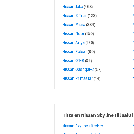
Nissan Juke
(468)
Nissan X-Trail
(423)
Nissan Micra
(384)
Nissan Note
(150)
Nissan Ariya
(126)
Nissan Pulsar
(90)
Nissan GT-R
(63)
Nissan Qashqai+2
(57)
Nissan Primastar
(44)
Hitta en Nissan Skyline till salu i
Nissan Skyline i Örebro