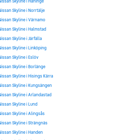
Nissan Skyline i Haninge
Nissan Skyline i Norrtälje
Nissan Skyline i Värnamo
Nissan Skyline i Halmstad
Nissan Skyline i Järfälla
Nissan Skyline i Linköping
Nissan Skyline i Eslöv
Nissan Skyline i Borlänge
Nissan Skyline i Hisings Kärra
Nissan Skyline i Kungsängen
Nissan Skyline i Arlandastad
Nissan Skyline i Lund
Nissan Skyline i Alingsås
Nissan Skyline i Strängnäs
Nissan Skyline i Handen