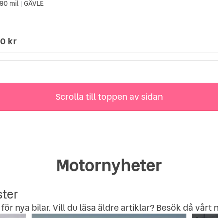
90 mil
GÄVLE
|
0 kr
Scrolla till toppen av sidan
Motornyheter
ster
för nya bilar. Vill du läsa äldre artiklar? Besök då vårt
n