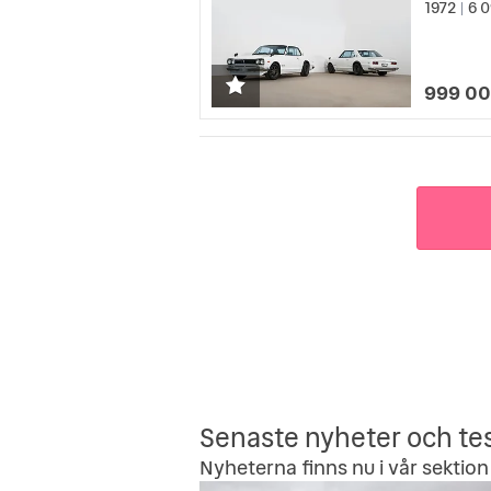
1972
6 0
|
999 00
Senaste nyheter och te
Nyheterna finns nu i vår sektion 