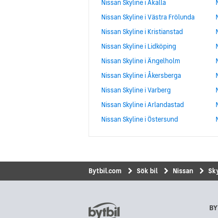
Nissan Skyline i Akalla
Nissan Skyline i Västra Frölunda
Nissan Skyline i Kristianstad
Nissan Skyline i Lidköping
Nissan Skyline i Ängelholm
Nissan Skyline i Åkersberga
Nissan Skyline i Varberg
Nissan Skyline i Arlandastad
Nissan Skyline i Östersund
Bytbil.com
Sök bil
Nissan
Sk
BY