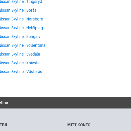
Nissan Skyline i Tingsryd
Nissan Skyline i Borås
Nissan Skyline i Norsborg
Nissan Skyline i Nyköping
Nissan Skyline i Kungälv
Nissan Skyline i Sollentuna
Nissan Skyline i Svedala
Nissan Skyline i Knivsta
Nissan Skyline i Västerås
yline
TBIL
MITT KONTO