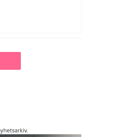
yhetsarkiv
.