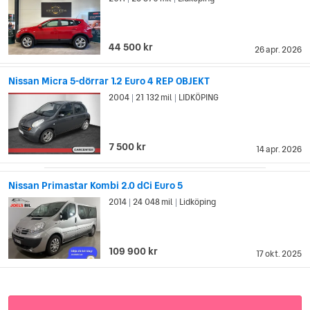
44 500 kr
26 apr. 2026
Nissan Micra 5-dörrar 1.2 Euro 4 REP OBJEKT
2004
21 132 mil
LIDKÖPING
|
|
7 500 kr
14 apr. 2026
Nissan Primastar Kombi 2.0 dCi Euro 5
2014
24 048 mil
Lidköping
|
|
109 900 kr
17 okt. 2025