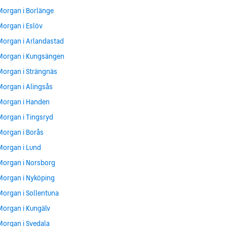
Morgan i Borlänge
Morgan i Eslöv
Morgan i Arlandastad
Morgan i Kungsängen
Morgan i Strängnäs
Morgan i Alingsås
Morgan i Handen
Morgan i Tingsryd
Morgan i Borås
Morgan i Lund
Morgan i Norsborg
Morgan i Nyköping
Morgan i Sollentuna
Morgan i Kungälv
Morgan i Svedala