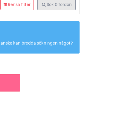
Rensa filter
Sök
0
fordon
Du kanske kan bredda sökningen något?