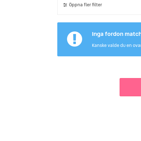
Öppna fler filter
Inga fordon matc
Kanske valde du en ovan