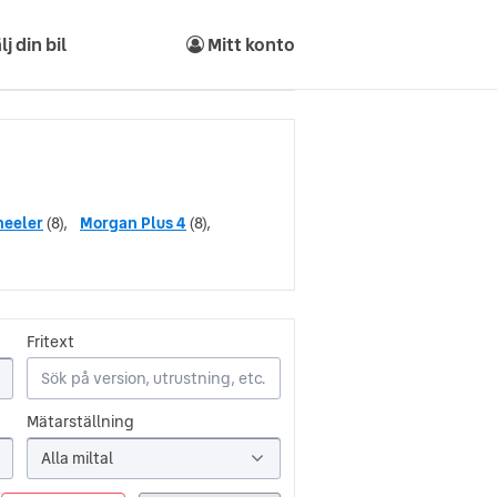
lj din bil
Mitt konto
heeler
(8),
Morgan Plus 4
(8),
Fritext
Mätarställning
Alla miltal