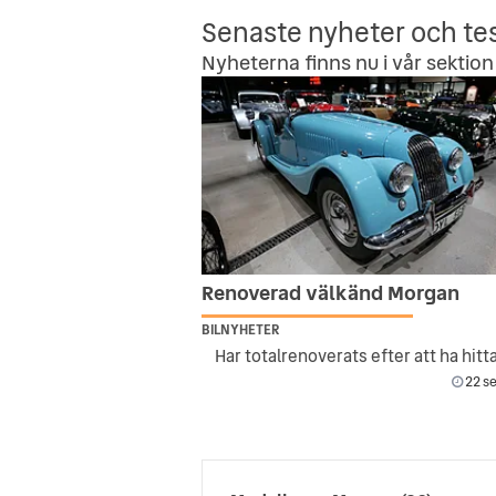
Senaste nyheter och te
Nyheterna finns nu i vår sektion 
Renoverad välkänd Morgan
BILNYHETER
22 se