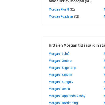
Modeller av
Morgan
(60)
Morgan Plus 8
(12)
Morgan Roadster
(12)
Hitta en Morgan till salu i din st
Morgan i Luleå
Morgan i Örebro
Morgan i Segeltorp
Morgan i Skövde
Morgan i Kungälv
Morgan i Umeå
Morgan i Upplands Väsby
Morgan i Norrköping