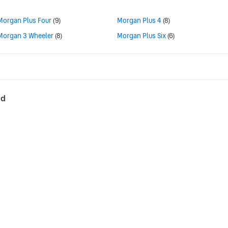
Morgan Plus Four
(9)
Morgan Plus 4
(8)
Morgan 3 Wheeler
(8)
Morgan Plus Six
(6)
ad