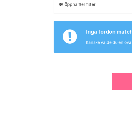
Öppna fler filter
Inga fordon matc
Kanske valde du en ovan