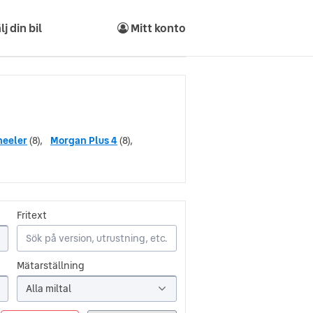
lj din bil
Mitt konto
heeler
(8),
Morgan Plus 4
(8),
Fritext
Mätarställning
Alla miltal