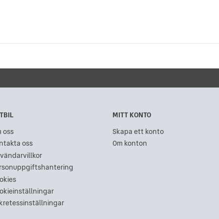
TBIL
MITT KONTO
 oss
Skapa ett konto
ntakta oss
Om konton
vändarvillkor
rsonuppgiftshantering
okies
okieinställningar
kretessinställningar