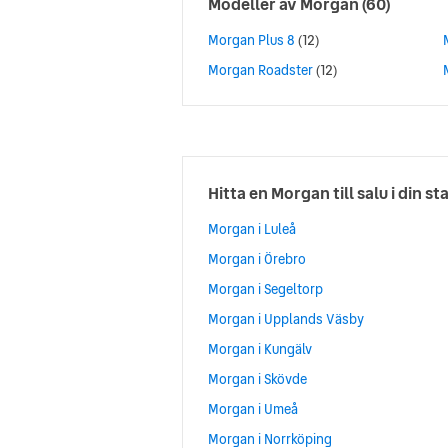
Modeller av
Morgan
(60)
Morgan Plus 8
(12)
Morgan Roadster
(12)
Hitta en Morgan till salu i din st
Morgan i Luleå
Morgan i Örebro
Morgan i Segeltorp
Morgan i Upplands Väsby
Morgan i Kungälv
Morgan i Skövde
Morgan i Umeå
Morgan i Norrköping