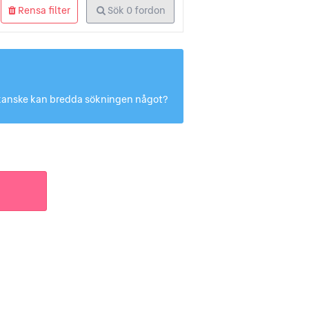
Rensa filter
Sök
0
fordon
Du kanske kan bredda sökningen något?