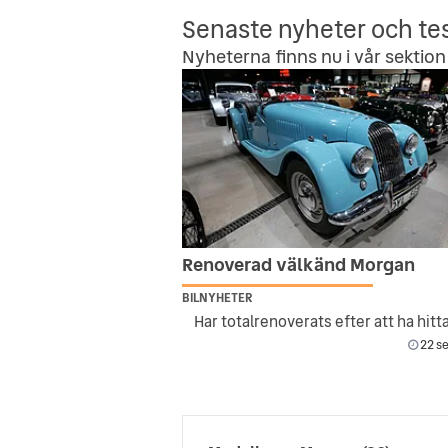
Senaste nyheter och te
Nyheterna finns nu i vår sektion 
Renoverad välkänd Morgan
BILNYHETER
22 se