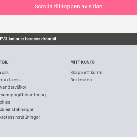
Scrolla till toppen av sidan
EV3 Junior är barnens drömbil
TBIL
MITT KONTO
 oss
Skapa ett konto
ntakta oss
Om konton
vändarvillkor
rsonuppgiftshantering
okies
okieinställningar
kretessinställningar