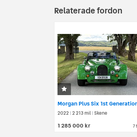
Relaterade fordon
2022
2 213 mil
Skene
|
|
1 285 000 kr
7 