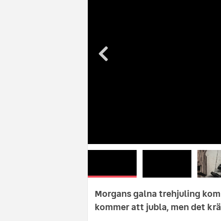
Morgans galna trehjuling komm
kommer att jubla, men det krä