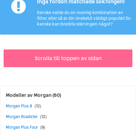
Inga fordon matchade sökningen!
Kanske valde du en ovanlig kombination av
filter, eller så är din önskebil väldigt populär! Du
kanske kan bredda sökningen något?
Scrolla till toppen av sidan
Modeller av
Morgan
(60)
Morgan Plus 8
(12)
Morgan Roadster
(12)
Morgan Plus Four
(9)