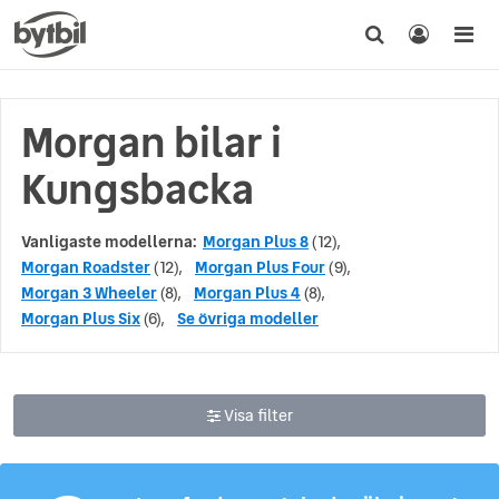
Morgan bilar i
Kungsbacka
Vanligaste modellerna:
Morgan Plus 8
(12),
Morgan Roadster
(12),
Morgan Plus Four
(9),
Morgan 3 Wheeler
(8),
Morgan Plus 4
(8),
Morgan Plus Six
(6),
Se övriga modeller
Visa filter