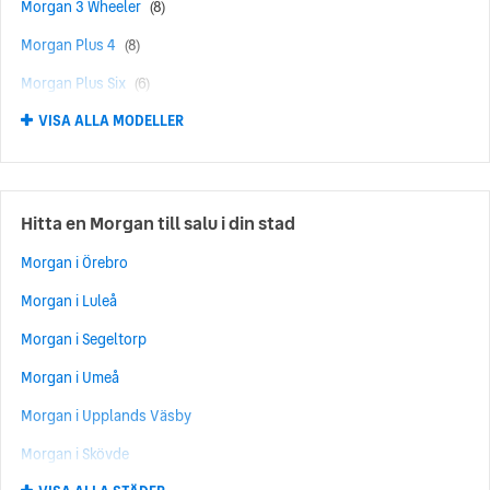
Morgan 3 Wheeler
(8)
Morgan Plus 4
(8)
Morgan Plus Six
(6)
VISA ALLA MODELLER
Morgan 4/4
(5)
Hitta en Morgan till salu i din stad
Morgan i Örebro
Morgan i Luleå
Morgan i Segeltorp
Morgan i Umeå
Morgan i Upplands Väsby
Morgan i Skövde