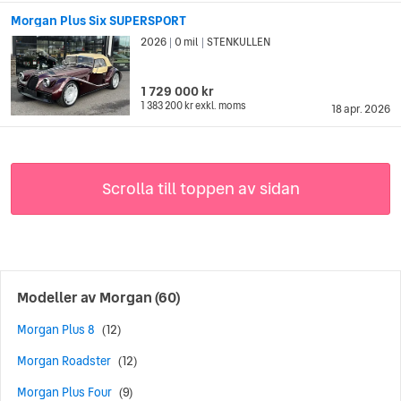
Morgan Plus Six SUPERSPORT
2026
0 mil
STENKULLEN
|
|
1 729 000 kr
1 383 200 kr
exkl. moms
18 apr. 2026
Scrolla till toppen av sidan
Modeller av
Morgan
(60)
Morgan Plus 8
(12)
Morgan Roadster
(12)
Morgan Plus Four
(9)