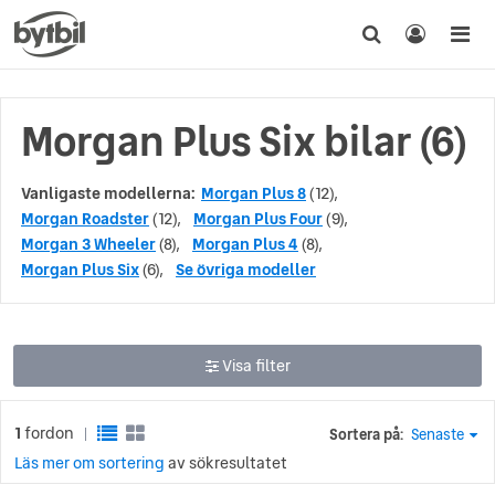
Morgan Plus Six bilar (6)
Vanligaste modellerna:
Morgan Plus 8
(12),
Morgan Roadster
(12),
Morgan Plus Four
(9),
Morgan 3 Wheeler
(8),
Morgan Plus 4
(8),
Morgan Plus Six
(6),
Se övriga modeller
Visa filter
1
fordon
Sortera på:
Senaste
|
Läs mer om sortering
av sökresultatet