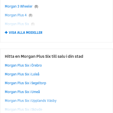
Morgan 3 Wheeler
(8)
Morgan Plus 4
(8)
Morgan Plus Six
(6)
VISA ALLA MODELLER
Morgan 4/4
(5)
Hitta en Morgan Plus Six till salu i din stad
Morgan Plus Six i Örebro
Morgan Plus Six i Luleå
Morgan Plus Six i Segeltorp
Morgan Plus Six i Umeå
Morgan Plus Six i Upplands Väsby
Morgan Plus Six i Skövde