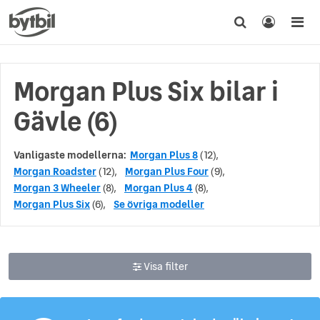
Morgan Plus Six bilar i
Gävle (6)
Vanligaste modellerna:
Morgan Plus 8
(12),
Morgan Roadster
(12),
Morgan Plus Four
(9),
Morgan 3 Wheeler
(8),
Morgan Plus 4
(8),
Morgan Plus Six
(6),
Se övriga modeller
Visa filter