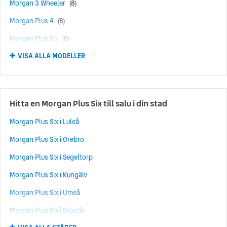
Morgan 3 Wheeler
(8)
Morgan Plus 4
(8)
Morgan Plus Six
(6)
VISA ALLA MODELLER
Morgan 4/4
(5)
Hitta en Morgan Plus Six till salu i din stad
Morgan Plus Six i Luleå
Morgan Plus Six i Örebro
Morgan Plus Six i Segeltorp
Morgan Plus Six i Kungälv
Morgan Plus Six i Umeå
Morgan Plus Six i Skövde