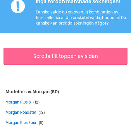
Inga fordon matchade sökningen!
Kanske valde du en ovanlig kombination av
filter, eller så är din önskebil väldigt populär! Du
kanske kan bredda sökningen något?
Scrolla till toppen av sidan
Modeller av
Morgan
(60)
Morgan Plus 8
(12)
Morgan Roadster
(12)
Morgan Plus Four
(9)