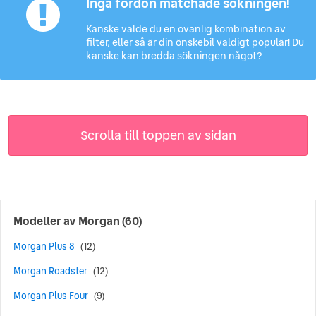
Inga fordon matchade sökningen!
Kanske valde du en ovanlig kombination av
filter, eller så är din önskebil väldigt populär! Du
kanske kan bredda sökningen något?
Scrolla till toppen av sidan
Modeller av
Morgan
(60)
Morgan Plus 8
(12)
Morgan Roadster
(12)
Morgan Plus Four
(9)