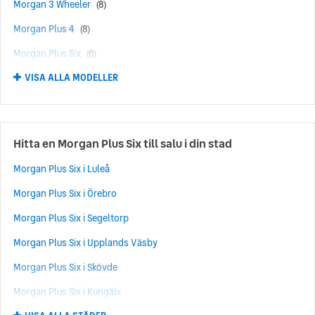
Morgan 3 Wheeler
(8)
Morgan Plus 4
(8)
Morgan Plus Six
(6)
VISA ALLA MODELLER
Morgan 4/4
(5)
Hitta en Morgan Plus Six till salu i din stad
Morgan Plus Six i Luleå
Morgan Plus Six i Örebro
Morgan Plus Six i Segeltorp
Morgan Plus Six i Upplands Väsby
Morgan Plus Six i Skövde
Morgan Plus Six i Kungälv