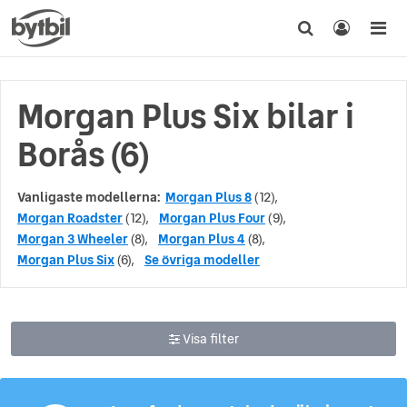
Morgan Plus Six bilar i
Borås (6)
Vanligaste modellerna:
Morgan Plus 8
(12),
Morgan Roadster
(12),
Morgan Plus Four
(9),
Morgan 3 Wheeler
(8),
Morgan Plus 4
(8),
Morgan Plus Six
(6),
Se övriga modeller
Visa filter