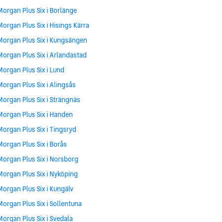
Morgan Plus Six i Borlänge
Morgan Plus Six i Hisings Kärra
Morgan Plus Six i Kungsängen
Morgan Plus Six i Arlandastad
Morgan Plus Six i Lund
Morgan Plus Six i Alingsås
Morgan Plus Six i Strängnäs
Morgan Plus Six i Handen
Morgan Plus Six i Tingsryd
Morgan Plus Six i Borås
Morgan Plus Six i Norsborg
Morgan Plus Six i Nyköping
Morgan Plus Six i Kungälv
Morgan Plus Six i Sollentuna
Morgan Plus Six i Svedala