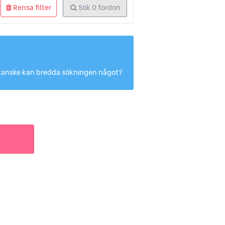
Rensa filter
Sök
0
fordon
Du kanske kan bredda sökningen något?