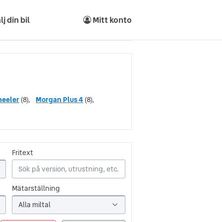
lj din bil
Mitt konto
heeler
(8),
Morgan Plus 4
(8),
Fritext
Mätarställning
Alla miltal