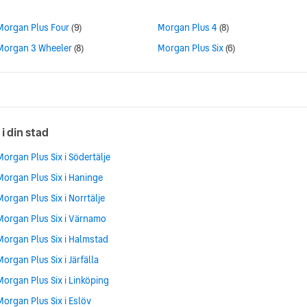
Morgan Plus Four
(9)
Morgan Plus 4
(8)
Morgan 3 Wheeler
(8)
Morgan Plus Six
(6)
 i din stad
Morgan Plus Six i Södertälje
Morgan Plus Six i Haninge
Morgan Plus Six i Norrtälje
Morgan Plus Six i Värnamo
Morgan Plus Six i Halmstad
Morgan Plus Six i Järfälla
Morgan Plus Six i Linköping
Morgan Plus Six i Eslöv