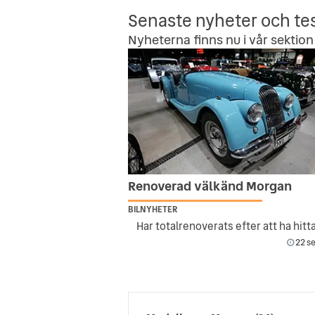
Senaste nyheter och te
Nyheterna finns nu i vår sektion 
Renoverad välkänd Morgan
BILNYHETER
22 se