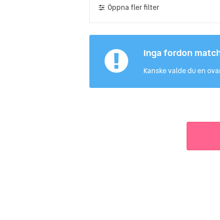
Öppna fler filter
Inga fordon matc
Kanske valde du en ovan