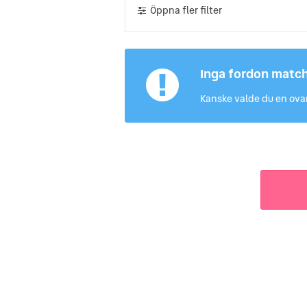
Öppna fler filter
Inga fordon matc
Kanske valde du en ovan