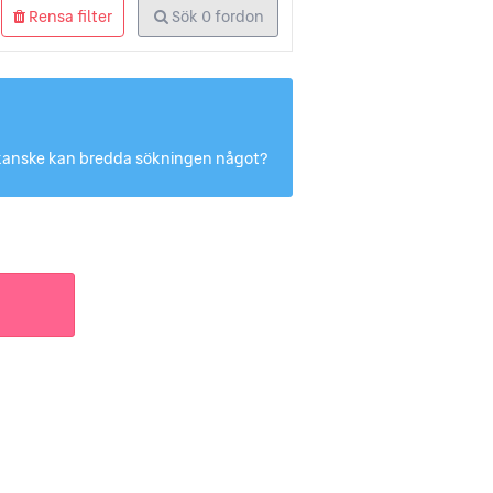
Rensa filter
Sök
0
fordon
Du kanske kan bredda sökningen något?