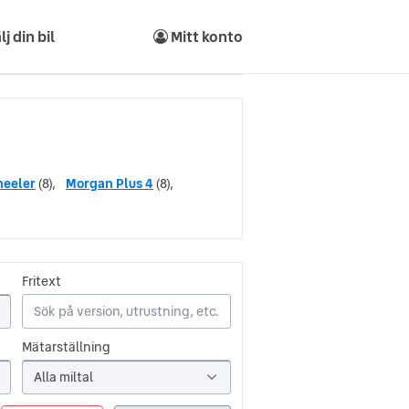
lj din bil
Mitt konto
heeler
(8),
Morgan Plus 4
(8),
Fritext
Mätarställning
Alla miltal