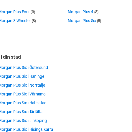
Morgan Plus Four
(9)
Morgan Plus 4
(8)
Morgan 3 Wheeler
(8)
Morgan Plus Six
(6)
 i din stad
Morgan Plus Six i Östersund
Morgan Plus Six i Haninge
Morgan Plus Six i Norrtälje
Morgan Plus Six i Värnamo
Morgan Plus Six i Halmstad
Morgan Plus Six i Järfälla
Morgan Plus Six i Linköping
Morgan Plus Six i Hisings Kärra