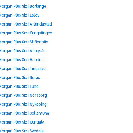
Morgan Plus Six i Borlänge
Morgan Plus Six i Eslöv
Morgan Plus Six i Arlandastad
Morgan Plus Six i Kungsängen
Morgan Plus Six i Strängnäs
Morgan Plus Six i Alingsås
Morgan Plus Six i Handen
Morgan Plus Six i Tingsryd
Morgan Plus Six i Borås
Morgan Plus Six i Lund
Morgan Plus Six i Norsborg
Morgan Plus Six i Nyköping
Morgan Plus Six i Sollentuna
Morgan Plus Six i Kungälv
Morgan Plus Six i Svedala