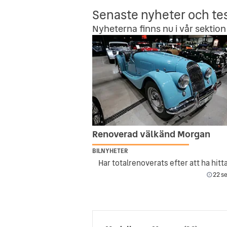
Senaste nyheter och te
Nyheterna finns nu i vår sektion 
Renoverad välkänd Morgan
BILNYHETER
22 se