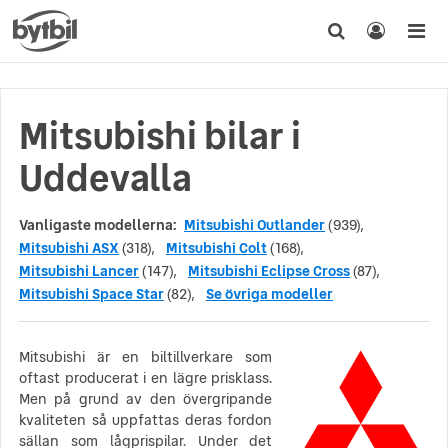
Mitsubishi bilar i
Uddevalla
Vanligaste modellerna:
Mitsubishi Outlander
(939),
Mitsubishi ASX
(318),
Mitsubishi Colt
(168),
Mitsubishi Lancer
(147),
Mitsubishi Eclipse Cross
(87),
Mitsubishi Space Star
(82),
Se övriga modeller
Mitsubishi är en biltillverkare som
oftast producerat i en lägre prisklass.
Men på grund av den övergripande
kvaliteten så uppfattas deras fordon
sällan som lågprispilar. Under det