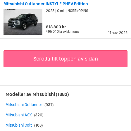
Mitsubishi Outlander INSTYLE PHEV Edition
2025
0 mil
NORRKÖPING
|
|
618 800 kr
495 040 kr
exkl. moms
11 nov. 2025
Scrolla till toppen av sidan
Modeller av
Mitsubishi
(1883)
Mitsubishi Outlander
(937)
Mitsubishi ASX
(320)
Mitsubishi Colt
(168)