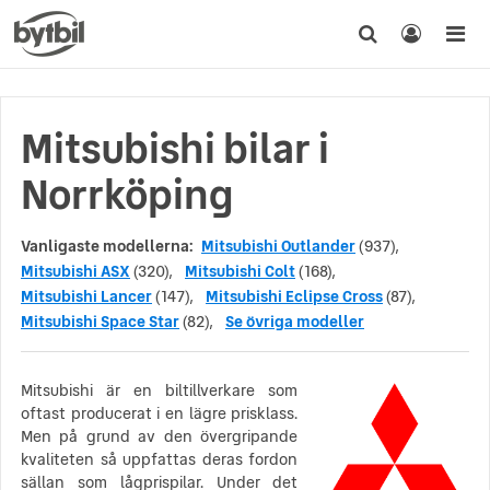
Mitsubishi bilar i
Norrköping
Vanligaste modellerna:
Mitsubishi Outlander
(937),
Mitsubishi ASX
(320),
Mitsubishi Colt
(168),
Mitsubishi Lancer
(147),
Mitsubishi Eclipse Cross
(87),
Mitsubishi Space Star
(82),
Se övriga modeller
Mitsubishi är en biltillverkare som
oftast producerat i en lägre prisklass.
Men på grund av den övergripande
kvaliteten så uppfattas deras fordon
sällan som lågprispilar. Under det